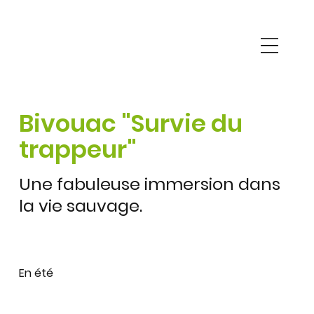
Bivouac "Survie du
trappeur"
Une fabuleuse immersion dans
la vie sauvage.
En été