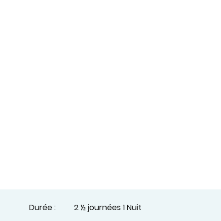
Durée :
2 ½ journées 1 Nuit