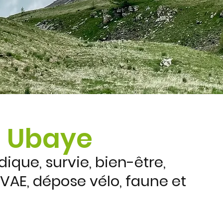
n Ubaye
que, survie, bien-être,
VAE, dépose vélo, faune et