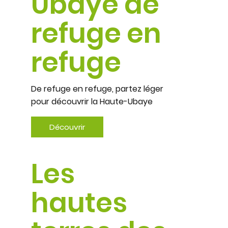
Ubaye de
refuge en
refuge
De refuge en refuge, partez léger
pour découvrir la Haute-Ubaye
Découvrir
Les
hautes