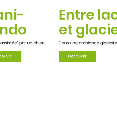
ani-
Entre la
ando
et glaci
"assistée" par un chien
Dans une ambiance glaciaire
ouvrir
Découvrir