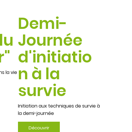
Demi-
du
Journée
r"
d'initiatio
n à la
s la vie
survie
Initiation aux techniques de survie à
la demi-journée
Découvrir