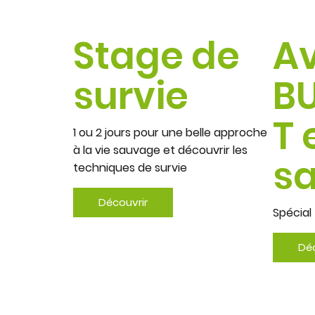
Stage de
A
survie
B
T 
1 ou 2 jours pour une belle approche
à la vie sauvage et découvrir les
s
techniques de survie
Découvrir
Spécial 
Déc