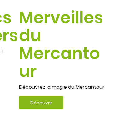
cs
Merveilles
ers
du
Mercanto
 !
ur
Découvrez la magie du Mercantour
Découvrir