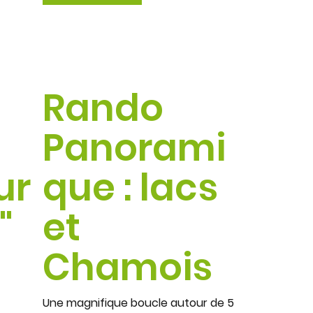
Rando
Panorami
ur
que : lacs
"
et
Chamois
Une magnifique boucle autour de 5