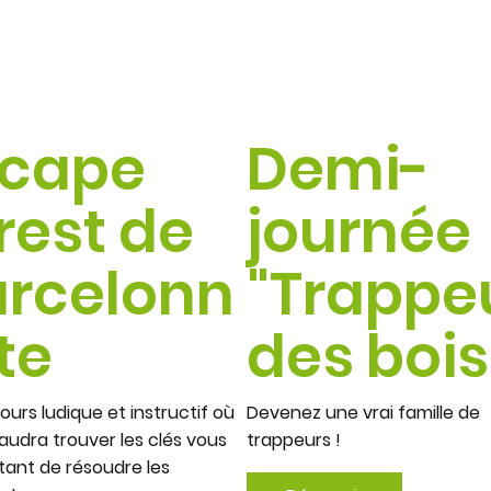
scape
Demi-
rest de
journée
arcelonn
"Trappe
te
des bois
ours ludique et instructif où
Devenez une vrai famille de
faudra trouver les clés vous
trappeurs !
ant de résoudre les