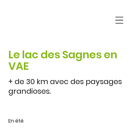
Le lac des Sagnes en
VAE
+ de 30 km avec des paysages
grandioses.
En été