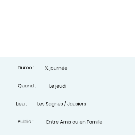
Durée :
½ journée
Quand :
Le jeudi
Lieu :
Les Sagnes / Jausiers
Public :
Entre Amis ou en Famille