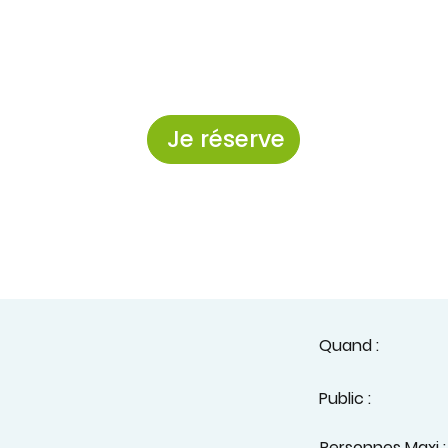
Je réserve
Quand :
Public :
Personnes Maxi 