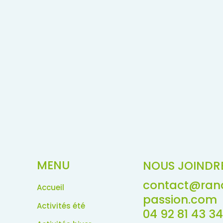
MENU
NOUS JOINDR
contact@ran
Accueil
passion.com
Activités été
04 92 81 43 34