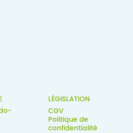
E
LÉGISLATION
do-
CGV
Politique de
confidentialité